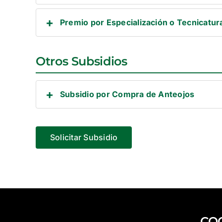
Premio por Especialización o Tecnicatur
Otros Subsidios
Subsidio por Compra de Anteojos
Solicitar Subsidio
CO